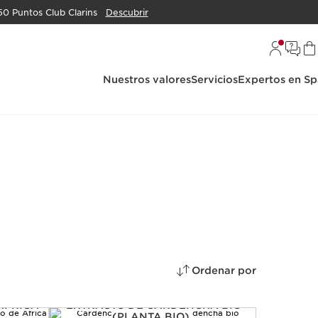
50 Puntos Club Clarins
Descubrir
Nuestros valores
Servicios
Expertos en Sp
Ordenar por
ÁFRICA
EXTRACTO DE CARDENCHA BIO
(PLANTA BIO)