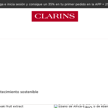
a e inicia sesión y consigue un 35% en tu primer pedido en la APP + 2
tecimiento sostenible
EXTRACTO DE ÉBANO DE 
BIO