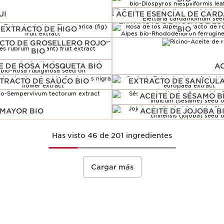
UI
ACEITE ESENCIAL DE CA
EXTRACTO DE ROSA DE LO
EXTRACTO DE HIGO
BIO
CTO DE GROSELLERO ROJO
BIO
E DE ROSA MOSQUETA BIO
AC
TRACTO DE SAÚCO BIO
EXTRACTO DE SANÍCULA
ACEITE DE SÉSAMO B
 MAYOR BIO
ACEITE DE JOJOBA B
Has visto 46 de 201 ingredientes
Cargar más