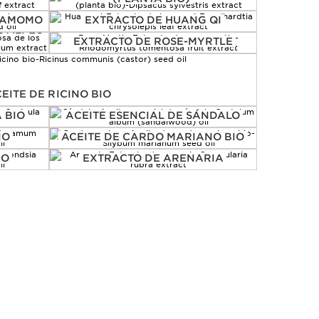
RDAMOMO
EXTRACTO DE HUANG QI
S ALPES
EXTRACTO DE ROSE-MYRTLE
EITE DE RICINO BIO
 BIO
ACEITE ESENCIAL DE SÁNDALO
IO
ACEITE DE CARDO MARIANO BIO
IO
EXTRACTO DE ARENARIA