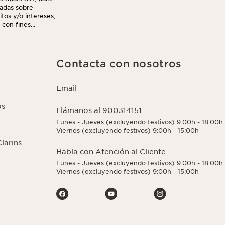
izadas sobre
tos y/o intereses,
 con fines
l enlace para
e la gestión de
Contacta con nosotros
Email
os
Llámanos al 900314151
Lunes - Jueves (excluyendo festivos) 9:00h - 18:00h
Viernes (excluyendo festivos) 9:00h - 15:00h
larins
Habla con Atención al Cliente
Lunes - Jueves (excluyendo festivos) 9:00h - 18:00h
Viernes (excluyendo festivos) 9:00h - 15:00h